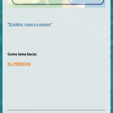
"C
uídate, repara y avanza"
Como lema hacia:
EL PERDÓN