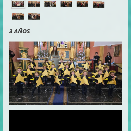
3 AÑOS