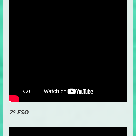
2º ESO