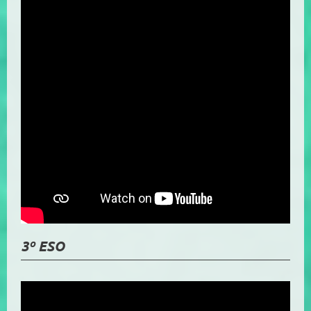
3º ESO