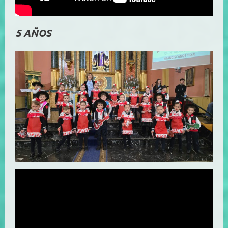
5 AÑOS