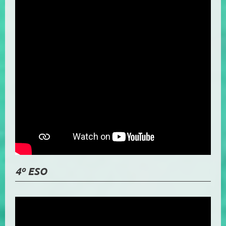
4º ESO