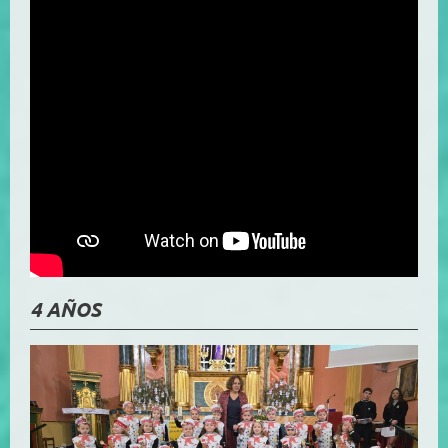
4 AÑOS