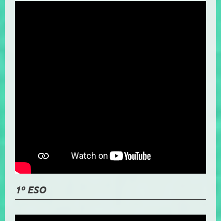
1º ESO