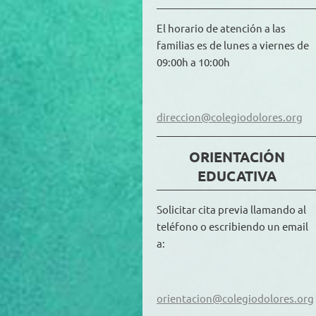
El horario de atención a las
familias es de lunes a viernes de
09:00h a 10:00h
direccion@colegiodolores.org
ORIENTACIÓN
EDUCATIVA
Solicitar cita previa llamando al
teléfono o escribiendo un email
a:
orientacion@colegiodolores.org