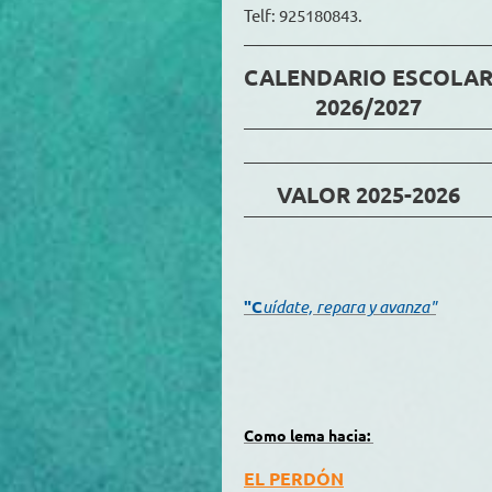
Telf: 925180843.
CALENDARIO ESCOLA
2026/2027
VALOR 2025-2026
"C
uídate, repara y avanza"
Como lema hacia:
EL PERDÓN