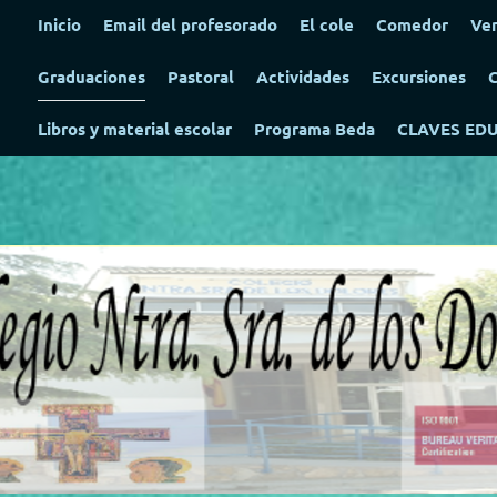
Inicio
Email del profesorado
El cole
Comedor
Ven
Graduaciones
Pastoral
Actividades
Excursiones
C
Libros y material escolar
Programa Beda
CLAVES ED