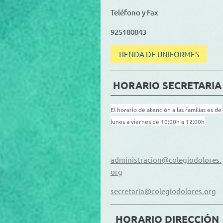
Teléfono y Fax
925180843
TIENDA DE UNIFORMES
HORARIO SECRETARIA
El horario de atención a las familias es de
lunes a viernes de 10:00h a 12:00h
administracion@colegiodolores.
org
secretaria@colegiodolores.org
HORARIO DIRECCIÓN