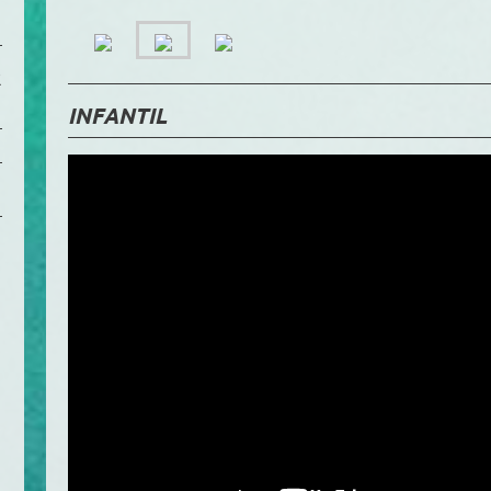
R
INFANTIL