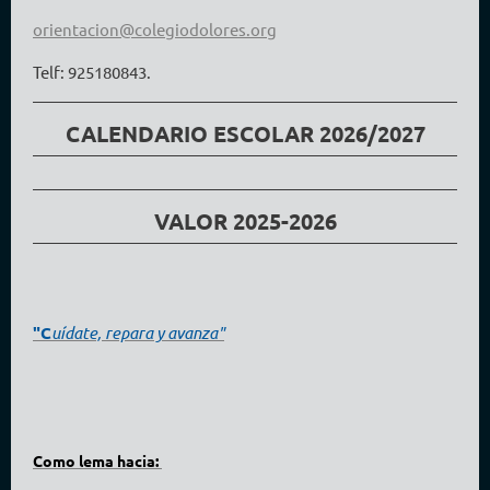
orientacion@colegiodolores.org
Telf: 925180843.
CALENDARIO ESCOLAR 2026/2027
VALOR 2025-2026
"C
uídate, repara y avanza"
Como lema hacia: