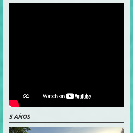
5 AÑOS