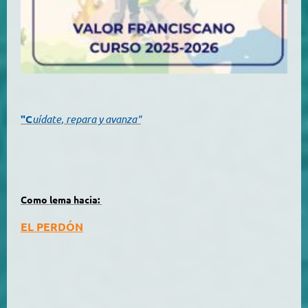
"C
uídate, repara y avanza"
Como lema hacia:
EL PERDÓN