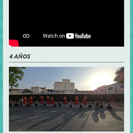
4 AÑOS