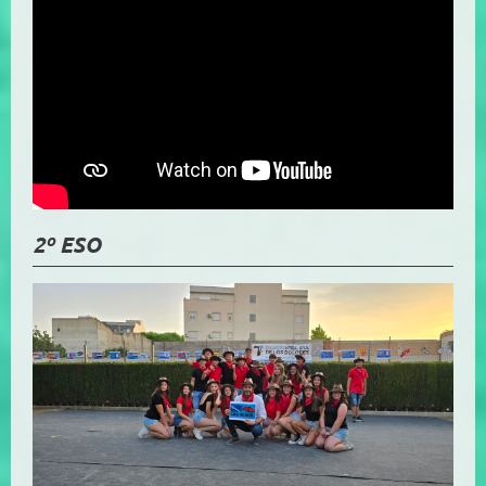
2º ESO