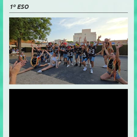
1º ESO