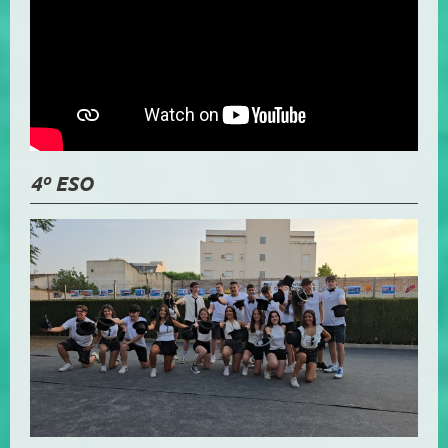
4º ESO