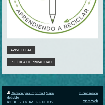
AVISO LEGAL
POLÍTICA DE PRIVACIDAD
Versión para imprimir
|
Mapa
Iniciar sesión
del sitio
Vista Web
© COLEGIO NTRA. SRA. DE LOS