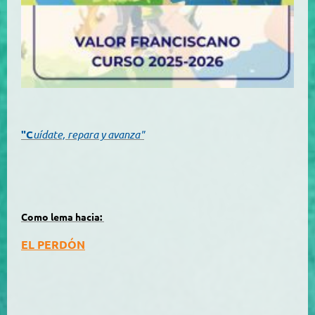
"C
uídate, repara y avanza"
Como lema hacia:
EL PERDÓN